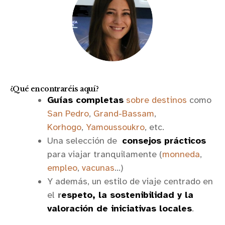
¿Qué encontraréis aquí?
Guías completas
sobre destinos
como
San Pedro
,
Grand-Bassam
,
Korhogo
,
Yamoussoukro
, etc.
Una selección de
consejos prácticos
para viajar tranquilamente (
monneda
,
empleo
,
vacunas
…)
Y además, un estilo de viaje centrado en
el
r
espeto, la sostenibilidad y la
valoración de iniciativas locales
.