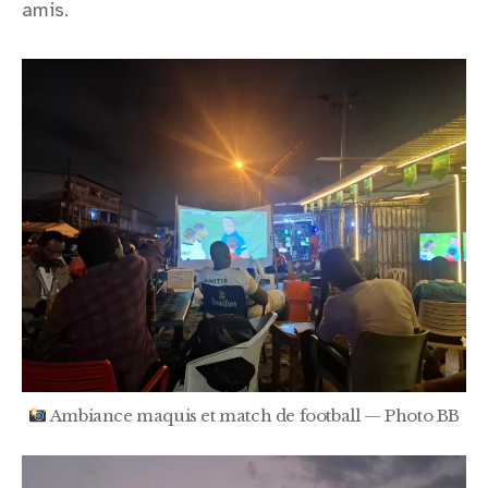
amis.
Ambiance maquis et match de football — Photo BB