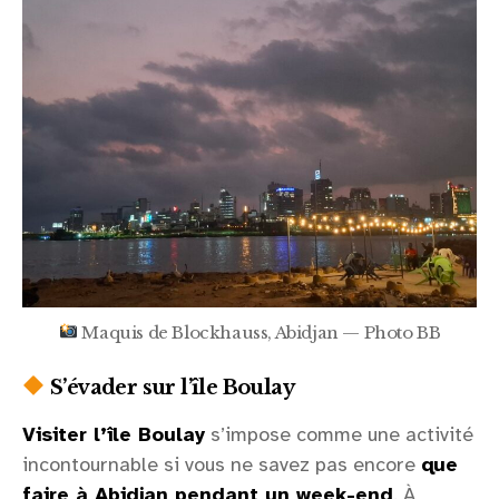
Maquis de Blockhauss, Abidjan — Photo BB
S’évader sur l’île Boulay
Visiter l’île Boulay
s’impose comme une activité
incontournable si vous ne savez pas encore
que
faire à Abidjan pendant un week-end
. À