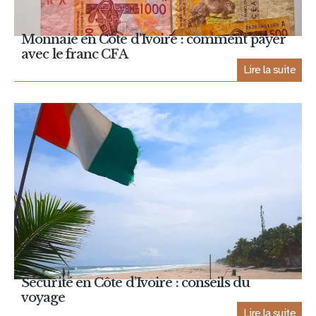
Monnaie en Côte d’Ivoire : comment payer
avec le franc CFA
Lire la suite
Sécurité en Côte d’Ivoire : conseils du
voyage
Lire la suite