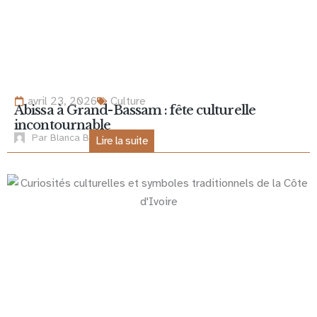
avril 23, 2026
Culture
Abissa à Grand-Bassam : fête culturelle
incontournable
Par
Blanca B
Lire la suite