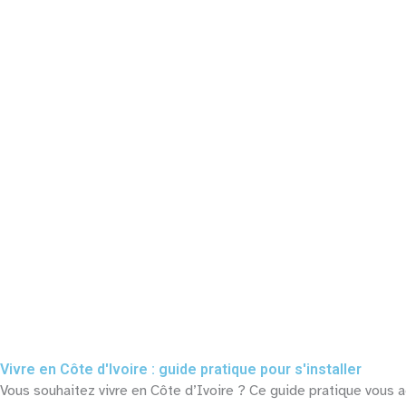
Assinie
Grand-Ba
En savoir plus
En savoir pl
Vivre en Côte d'Ivoire : guide pratique pour s'installer
Vous souhaitez vivre en Côte d’Ivoire ? Ce guide pratique vous 