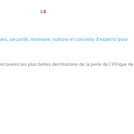
À propos
ues, sécurité, monnaie, culture et conseils d’experts pour
écouvrez les plus belles destinations de la perle de l’Afrique de