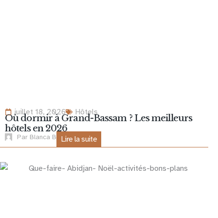
juillet 18, 2026
Hôtels
Où dormir à Grand-Bassam ? Les meilleurs
hôtels en 2026
Par
Blanca B
Lire la suite