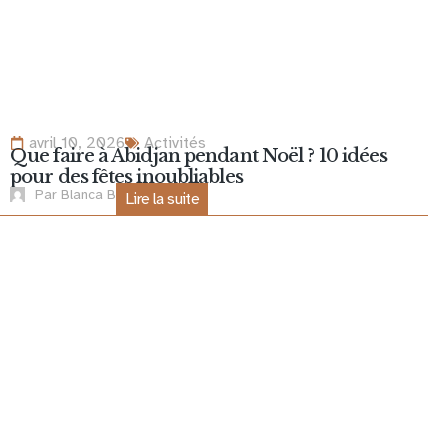
avril 10, 2026
Activités
Que faire à Abidjan pendant Noël ? 10 idées
pour des fêtes inoubliables
Par
Blanca B
Lire la suite