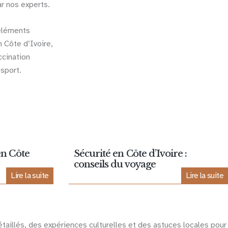
ar nos experts.
en Côte
Sécurité en Côte d’Ivoire :
conseils du voyage
Lire la suite
Lire la suite
étaillés, des expériences culturelles et des astuces locales pour