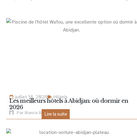
juillet 18, 2026
Hôtels
Les meilleurs hôtels à Abidjan: où dormir en
2026
Par
Blanca B
Lire la suite