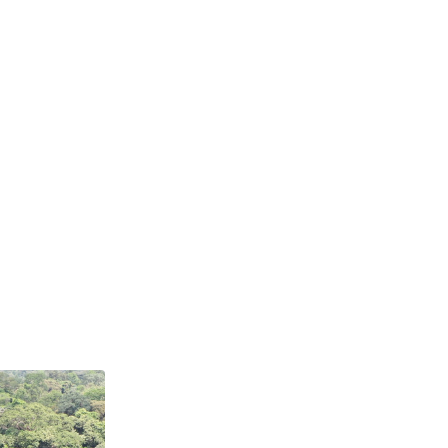
Sassandra
En savoir plus