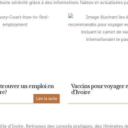
n toute sérénité grâce à des informations fiables et actualisées p
rouver un emploi en
Vaccins pour voyager 
re?
d’Ivoire
Lire la suite
ôte d’Ivoire. Retrouvez des conseils pratiques, des itinéraires d