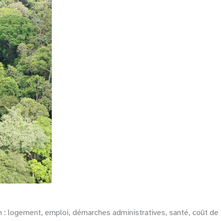
Yamoussoukro
En savoir plus
n : logement, emploi, démarches administratives, santé, coût de