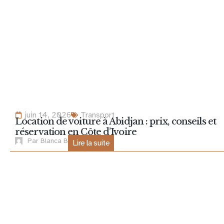
juin 14, 2026
Transport
Location de voiture à Abidjan : prix, conseils et
réservation en Côte d’Ivoire
Par
Blanca B
Lire la suite