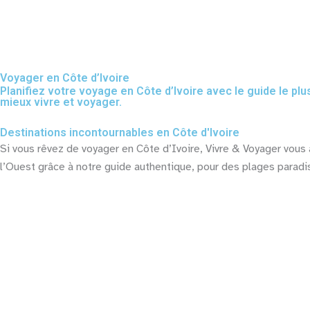
Aller
au
Desti
contenu
Voyager en Côte d’Ivoire
Planifiez votre voyage en Côte d’Ivoire avec le guide le plu
mieux vivre et voyager.
Destinations incontournables en Côte d'Ivoire
Si vous rêvez de voyager en Côte d’Ivoire, Vivre & Voyager vous 
l’Ouest grâce à notre guide authentique, pour des plages paradis