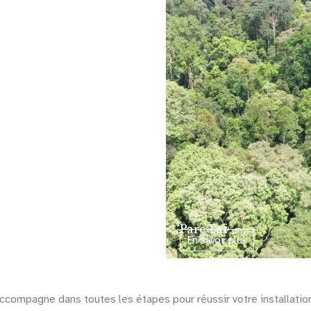
ssam
Parc Taï
us
En savoir plus
accompagne dans toutes les étapes pour réussir votre installatio