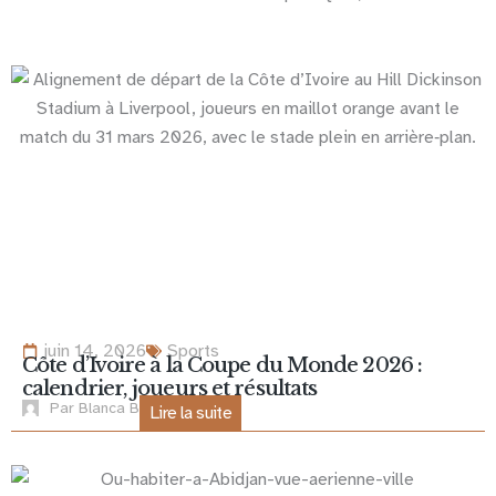
juin 14, 2026
Sports
Côte d’Ivoire à la Coupe du Monde 2026 :
calendrier, joueurs et résultats
Par
Blanca B
Lire la suite