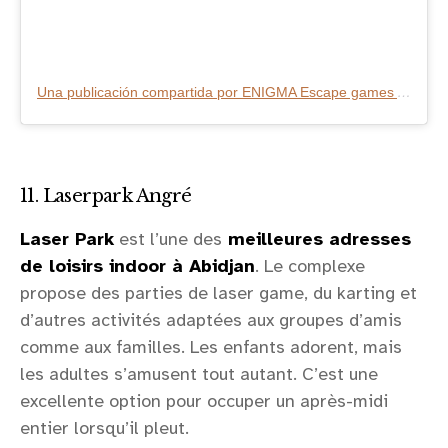
Una publicación compartida por ENIGMA Escape games Abidjan 🗝️ (@enigma.ci)
11. Laserpark Angré
Laser Park
est l’une des
meilleures adresses
de loisirs indoor à Abidjan
. Le complexe
propose des parties de laser game, du karting et
d’autres activités adaptées aux groupes d’amis
comme aux familles. Les enfants adorent, mais
les adultes s’amusent tout autant. C’est une
excellente option pour occuper un après-midi
entier lorsqu’il pleut.