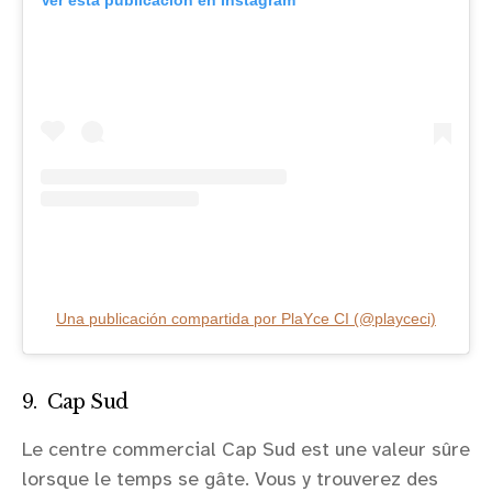
Ver esta publicación en Instagram
Una publicación compartida por PlaYce CI (@playceci)
9. Cap Sud
Le centre commercial Cap Sud est une valeur sûre
lorsque le temps se gâte. Vous y trouverez des