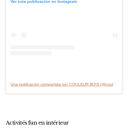
Ver esta publicación en Instagram
Una publicación compartida por COULEUR BOIS (@couleurboisabidjan)
Activités fun en intérieur