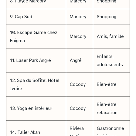
8. Playce Marcory
Marcory
Shopping
9. Cap Sud
Marcory
Shopping
10. Escape Game chez
Marcory
Amis, famille
Enigma
Enfants,
11. Laser Park Angré
Angré
adolescents
12. Spa du Sofitel Hôtel
Cocody
Bien-être
Ivoire
Bien-être,
13. Yoga en intérieur
Cocody
relaxation
Riviera
Gastronomie
14. Talier Akan