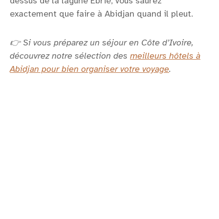
dessus de la lagune Ébrié, vous saurez
exactement que faire à Abidjan quand il pleut.
👉 Si vous préparez un séjour en Côte d’Ivoire,
découvrez notre sélection des
meilleurs hôtels à
Abidjan pour bien organiser votre voyage
.