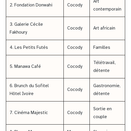
Art
2. Fondation Donwahi
Cocody
contemporain
3. Galerie Cécile
Cocody
Art africain
Fakhoury
4. Les Petits Futés
Cocody
Familles
Télétravail,
5. Manawa Café
Cocody
détente
6. Brunch du Sofitel
Gastronomie,
Cocody
Hôtel Ivoire
détente
Sortie en
7. Cinéma Majestic
Cocody
couple