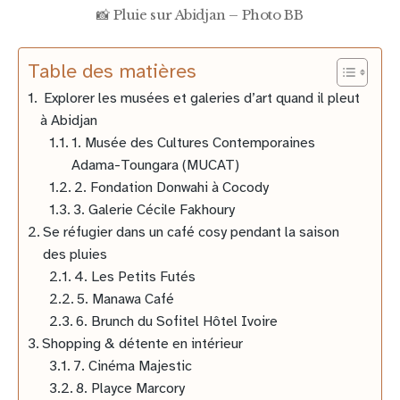
📸 Pluie sur Abidjan – Photo BB
Table des matières
Explorer les musées et galeries d’art quand il pleut
à Abidjan
1. Musée des Cultures Contemporaines
Adama-Toungara (MUCAT)
2. Fondation Donwahi à Cocody
3. Galerie Cécile Fakhoury
Se réfugier dans un café cosy pendant la saison
des pluies
4. Les Petits Futés
5. Manawa Café
6. Brunch du Sofitel Hôtel Ivoire
Shopping & détente en intérieur
7. Cinéma Majestic
8. Playce Marcory